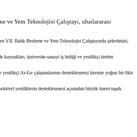
e ve Yem Teknolojisi Çalıştayı, uluslararası
en VII. Balık Besleme ve Yem Teknolojisi Çalıştayında şirketimizi,
 kaynakları, üniversite-sanayi iş birliği ve yenilikçi üretim
e yenilikçi Ar-Ge çalışmalarının desteklenmesi üzerine yoğun bir fikir
 sektörel yeniliklerin desteklenmesi açısından büyük önem taşıdı.