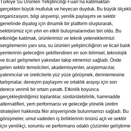
Türkiye Su Ürünleri Yetiştiriciliği Fuarı’na katılmaktan
gerçekten büyük mutluluk ve heyecan duyduk. Bu büyük ölçekli
organizasyon, bilgi alışverişi, yenilik paylaşımı ve sektör
genelinde diyalog için dinamik bir platform oluşturarak,
sektörümüz için yılın en etkili buluşmalarından biri oldu. Bu
etkinliğe katılmak, ürünlerimizi ve teknik yeteneklerimizi
sergilemenin yanı sıra, su ürünleri yetiştiriciliğinin ve ticari balık
yemlerinin geleceğini şekillendiren en son bilimsel, teknolojik
ve ticari gelişmeleri yakından takip etmemizi sağladı. Önde
gelen sektör temsilcileri, akademisyenler, araştırmacılar,
yatırımcılar ve üreticilerle yüz yüze görüşmek, derinlemesine
tartışmalar, deneyim paylaşımı ve ortaklık arayışı için son
derece verimli bir ortam yarattı. Etkinlik boyunca
gerçekleştirdiğimiz toplantılar, sürdürülebilirlik, hammadde
alternatifleri, yem performansı ve geleceğe yönelik üretim
stratejileri hakkında fikir alışverişinde bulunmamızı sağladı. Bu
görüşmeler, umut vadeden iş birliklerinin önünü açtı ve sektör
için yenilikçi, sorumlu ve performans odaklı çözümler geliştirme