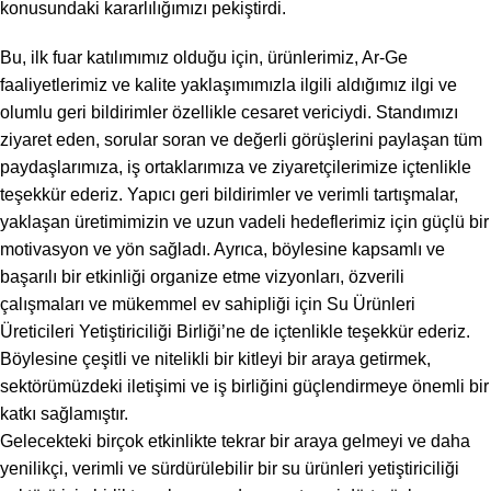
konusundaki kararlılığımızı pekiştirdi.
Bu, ilk fuar katılımımız olduğu için, ürünlerimiz, Ar-Ge
faaliyetlerimiz ve kalite yaklaşımımızla ilgili aldığımız ilgi ve
olumlu geri bildirimler özellikle cesaret vericiydi. Standımızı
ziyaret eden, sorular soran ve değerli görüşlerini paylaşan tüm
paydaşlarımıza, iş ortaklarımıza ve ziyaretçilerimize içtenlikle
teşekkür ederiz. Yapıcı geri bildirimler ve verimli tartışmalar,
yaklaşan üretimimizin ve uzun vadeli hedeflerimiz için güçlü bir
motivasyon ve yön sağladı. Ayrıca, böylesine kapsamlı ve
başarılı bir etkinliği organize etme vizyonları, özverili
çalışmaları ve mükemmel ev sahipliği için Su Ürünleri
Üreticileri Yetiştiriciliği Birliği’ne de içtenlikle teşekkür ederiz.
Böylesine çeşitli ve nitelikli bir kitleyi bir araya getirmek,
sektörümüzdeki iletişimi ve iş birliğini güçlendirmeye önemli bir
katkı sağlamıştır.
Gelecekteki birçok etkinlikte tekrar bir araya gelmeyi ve daha
yenilikçi, verimli ve sürdürülebilir bir su ürünleri yetiştiriciliği